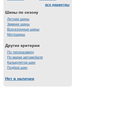
все диаметры
Шины по сезону
Летние шины
Зимние шины
Всесезонные шины
Мотошины
Другие критерии
По типоразмеру
По марке автомобиля
Калькулятор шин
Подбор шин
Нет в наличии