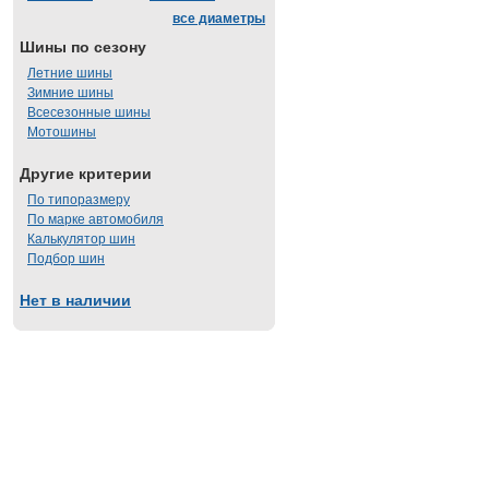
все диаметры
Шины по сезону
Летние шины
Зимние шины
Всесезонные шины
Мотошины
Другие критерии
По типоразмеру
По марке автомобиля
Калькулятор шин
Подбор шин
Нет в наличии