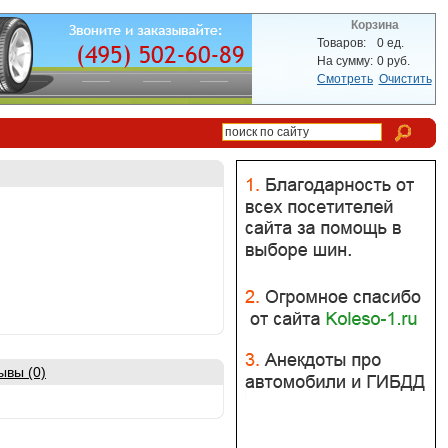
Корзина
Товаров:
0
ед.
На сумму:
0
руб.
Смотреть
Очистить
ывы (0)