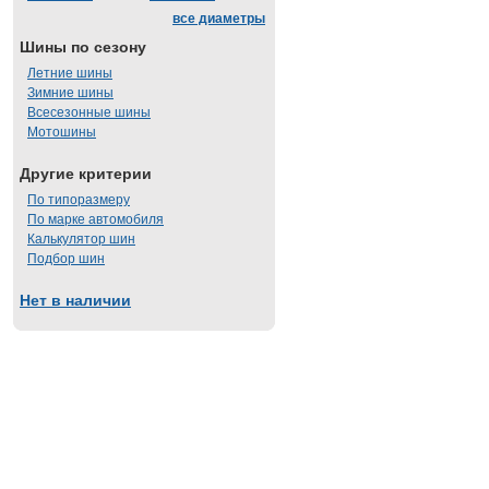
все диаметры
Шины по сезону
Летние шины
Зимние шины
Всесезонные шины
Мотошины
Другие критерии
По типоразмеру
По марке автомобиля
Калькулятор шин
Подбор шин
Нет в наличии