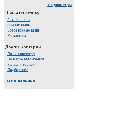
все диаметры
Шины по сезону
Летние шины
Зимние шины
Всесезонные шины
Мотошины
Другие критерии
По типоразмеру
По марке автомобиля
Калькулятор шин
Подбор шин
Нет в наличии